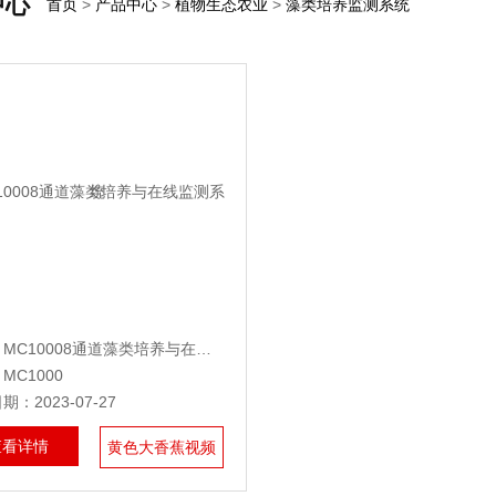
中心
首页
>
产品中心
>
植物生态农业
>
藻类培养监测系统
名称：MC10008通道藻类培养与在线监测系统
：MC1000
：2023-07-27
查看详情
黄色大香蕉视频