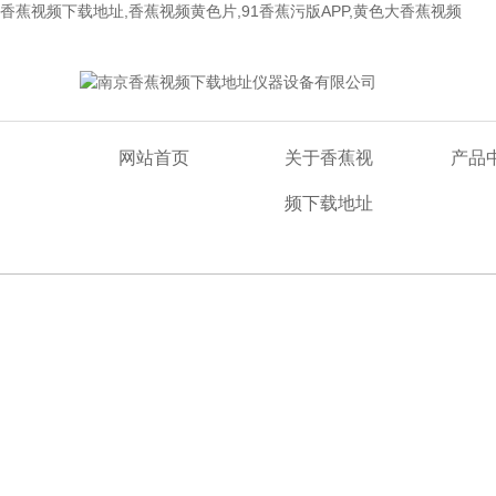
香蕉视频下载地址,香蕉视频黄色片,91香蕉污版APP,黄色大香蕉视频
欢迎来到南京香蕉视频下载地址仪器设备有限公司网站！
网站首页
关于香蕉视
产品
频下载地址