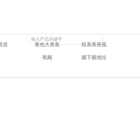
返回首页
|
黄色大香蕉视频
|
联系香蕉视频下载地址
资质
黄色大香蕉
联系香蕉视
视频
频下载地址