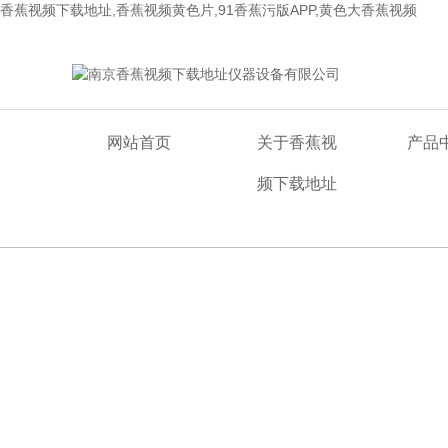
香蕉视频下载地址,香蕉视频黄色片,91香蕉污版APP,黄色大香蕉视频
欢迎来到南京香蕉视频下载地址仪器设备有限公司网站！
网站首页
关于香蕉视
产品
频下载地址