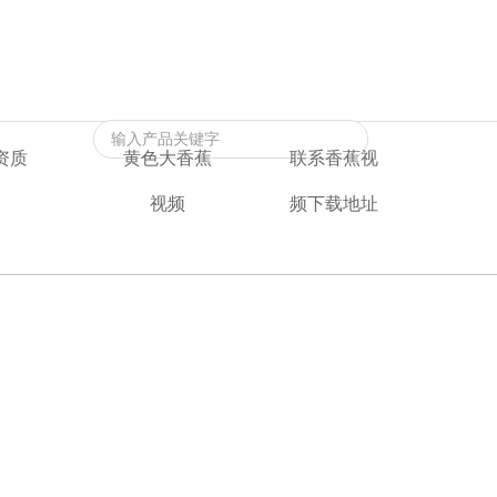
返回首页
|
黄色大香蕉视频
|
联系香蕉视频下载地址
资质
黄色大香蕉
联系香蕉视
视频
频下载地址