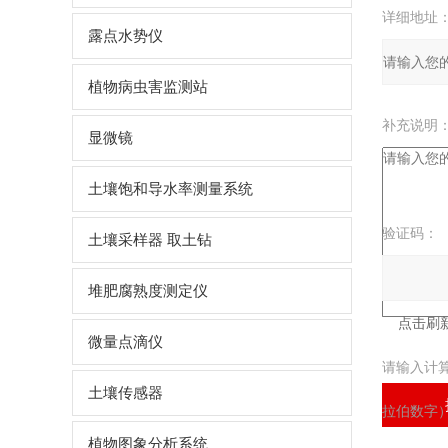
详细地址
露点水势仪
植物病虫害监测站
补充说明
显微镜
土壤饱和导水率测量系统
验证码：
土壤采样器 取土钻
堆肥腐熟度测定仪
微量点滴仪
请输入计
土壤传感器
拉伯数字）
植物图象分析系统