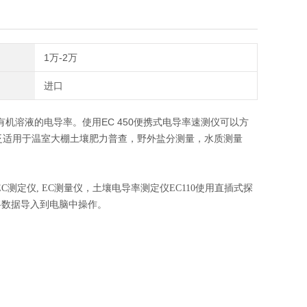
1万-2万
进口
水和有机溶液的电导率。使用EC 450便携式电导率速测仪可以方
泛适用于温室大棚土壤肥力普查，野外盐分测量，水质测量
测定仪, EC测量仪，土壤电导率测定仪EC110使用直插式探
据导入到电脑中操作。