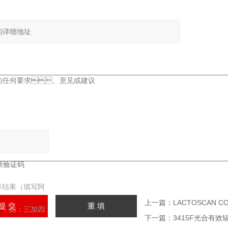
：
：
算结果（填写阿
上一篇：
LACTOSCAN
，如：三加四
下一篇：
3415F光合有效