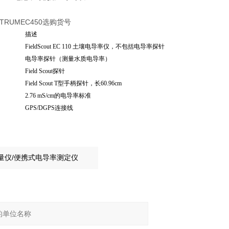
TRUM
EC450选购货号
描述
FieldScout EC 110 土壤电导率仪，不包括电导率探针
电导率探针（测量水质电导率）
Field Scout探针
Field Scout T型手柄探针，长60.96cm
2.76 mS/cm的电导率标准
GPS/DGPS连接线
：