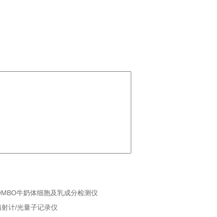
 COMBO牛奶体细胞及乳成分检测仪
辐射计/光量子记录仪