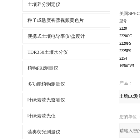
土壤养分测定仪
美国SPEC
种子成熟度香蕉视频黄色片
型号
2220
便携式土壤电导率仪/盐度计
2220CC
2220FS
2225FS
TDR350土壤水分仪
2254
1950CV5
植物PRI测量仪
产品：
多功能植物测量仪
叶绿素荧光监测仪
叶绿素荧光仪
您的单位
藻类荧光测量仪