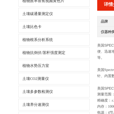
植物效率香蕉视频黄色片
详情
土壤碳通量测定仪
品牌
土壤比色卡
仪器种
植物根系分析系统
美国SPEC
便、
植物抗倒伏/茎秆强度测定
等。
植物水势压力室
美国Spectr
针、内
土壤CO2测量仪
美国SPEC
土壤多参数检测仪
测量范围：
精确度：
土壤养分速测仪
内存：1
电源：4