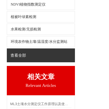
NDVI植物指数测定仪
植被叶绿素检测
水果检测/无损检测
环境农作物土壤/温湿度/水分监测站
查看全部
相关文章
Relevant Articles
ML3土壤水分测定仪工作原理以及使用说明