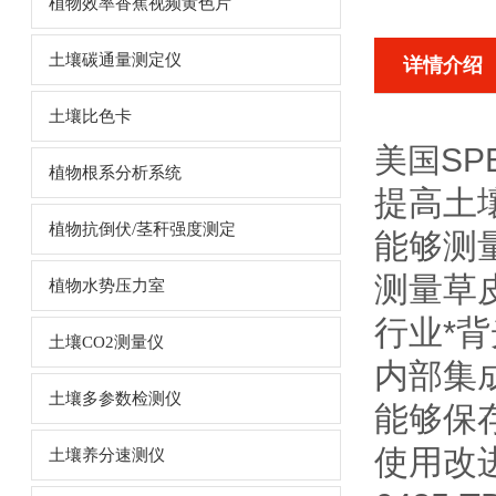
植物效率香蕉视频黄色片
土壤碳通量测定仪
详情介绍
土壤比色卡
美国
SP
植物根系分析系统
提高土
植物抗倒伏/茎秆强度测定
能够测
测量草
植物水势压力室
行业*
土壤CO2测量仪
内部集
土壤多参数检测仪
能够保存
使用改进
土壤养分速测仪