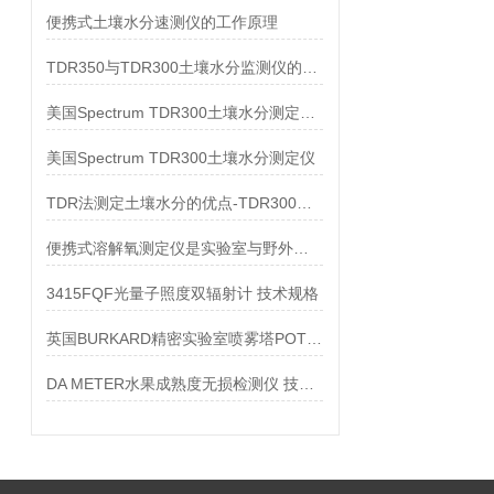
便携式土壤水分速测仪的工作原理
TDR350与TDR300土壤水分监测仪的优势对比
美国Spectrum TDR300土壤水分测定仪技术参数
美国Spectrum TDR300土壤水分测定仪
TDR法测定土壤水分的优点-TDR300便携式土壤水分测定仪
便携式溶解氧测定仪是实验室与野外溶解氧测量的Z佳选择
3415FQF光量子照度双辐射计 技术规格
英国BURKARD精密实验室喷雾塔POTTER技术参数
DA METER水果成熟度无损检测仪 技术动态