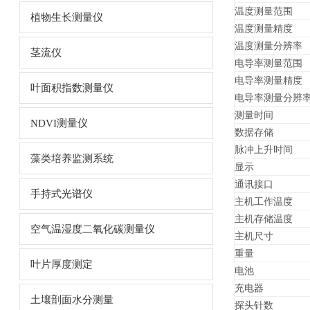
温度测量范围
植物生长测量仪
温度测量精度
温度测量分辨率
茎流仪
电导率测量范围
电导率测量精度
叶面积指数测量仪
电导率测量分辨
测量时间
NDVI测量仪
数据存储
脉冲上升时间
藻类培养监测系统
显示
通讯接口
手持式光谱仪
主机工作温度
主机存储温度
空气温湿度二氧化碳测量仪
主机尺寸
重量
叶片厚度测定
电池
充电器
土壤剖面水分测量
探头针数