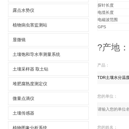
探针长度
露点水势仪
电缆长度
电磁波范围
植物病虫害监测站
GPS
显微镜
?产地
土壤饱和导水率测量系统
产品：
土壤采样器 取土钻
堆肥腐熟度测定仪
您的单位：
微量点滴仪
土壤传感器
您的姓名：
植物图象分析系统