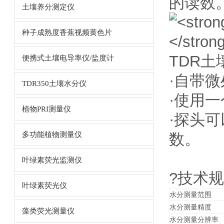
的读数
土壤养分测定仪
种子成熟度香蕉视频黄色片
TDR
便携式土壤电导率仪/盐度计
·自带微
TDR350土壤水分仪
·使用一
植物PRI测量仪
·探头可
多功能植物测量仪
数。
叶绿素荧光监测仪
?技术规格
叶绿素荧光仪
水分测量范围
水分测量精度
藻类荧光测量仪
水分测量分辨率