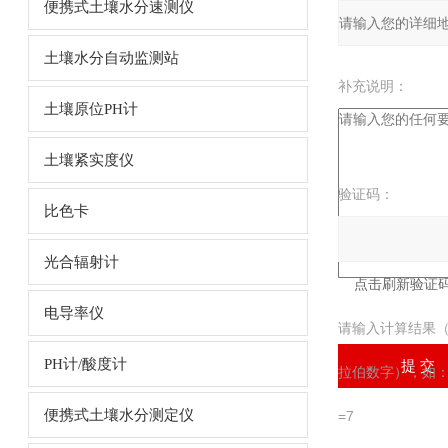
便携式土壤水分速测仪
土壤水分自动监测站
补充说明：
土壤原位PH计
土壤紧实度仪
验证码：
比色卡
光合辐射计
电导率仪
请输入计算结果
PH计/酸度计
拉伯数字），如
便携式土壤水分测定仪
=7