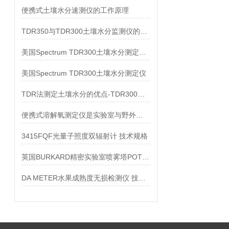
便携式土壤水分速测仪的工作原理
TDR350与TDR300土壤水分监测仪的优势对比
美国Spectrum TDR300土壤水分测定仪技术参数
美国Spectrum TDR300土壤水分测定仪
TDR法测定土壤水分的优点-TDR300便携式土壤水分测定仪
便携式溶解氧测定仪是实验室与野外溶解氧测量的Z佳选择
3415FQF光量子照度双辐射计 技术规格
英国BURKARD精密实验室喷雾塔POTTER技术参数
DA METER水果成熟度无损检测仪 技术动态