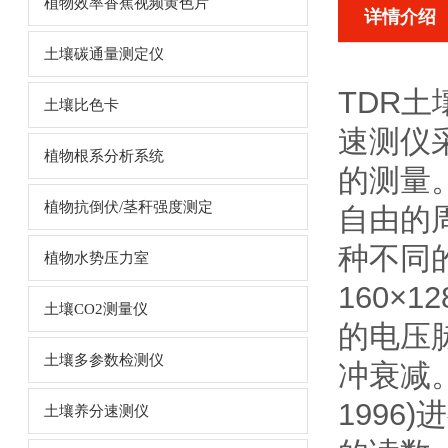
植物效率香蕉视频黄色片
详情介绍
土壤碳通量测定仪
TDR
土壤比色卡
速测仪
植物根系分析系统
的测量
植物抗倒伏/茎秆强度测定
自由的周
种不同的
植物水势压力室
160×1
土壤CO2测量仪
的电压
土壤多参数检测仪
冲衰减。
199
土壤养分速测仪